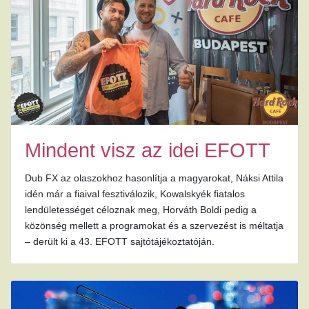
Mindent visz az idei EFOTT
Dub FX az olaszokhoz hasonlítja a magyarokat, Náksi Attila
idén már a fiaival fesztiválozik, Kowalskyék fiatalos
lendületességet céloznak meg, Horváth Boldi pedig a
közönség mellett a programokat és a szervezést is méltatja
– derült ki a 43. EFOTT sajtótájékoztatóján.