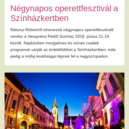
Négynapos operettfesztivál a
Színházkertben
Rátonyi Róbertről elnevezett négynapos operettfesztivált
rendez a Veszprémi Petőfi Színház 2018. június 21-24.
között. Napközben mozgalmas és színes családi
programok várják az érdeklődőket a Színházkertben, este
pedig a műfaj kiválóságai lépnek fel a nagyszínpadon.