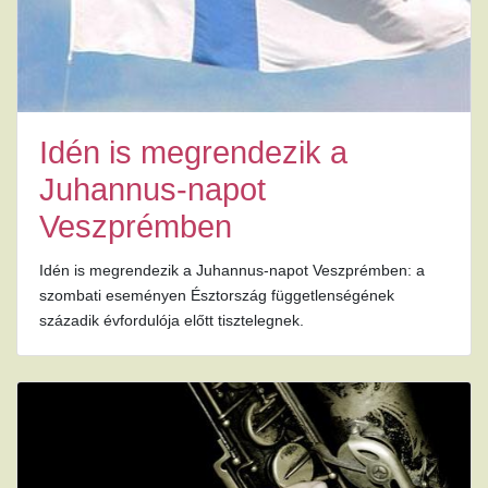
Idén is megrendezik a
Juhannus-napot
Veszprémben
Idén is megrendezik a Juhannus-napot Veszprémben: a
szombati eseményen Észtország függetlenségének
századik évfordulója előtt tisztelegnek.