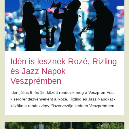
Idén is lesznek Rozé, Rizling
és Jazz Napok
Veszprémben
Idén július 6. és 15. között rendezik meg a VeszprémFest
kísérőrendezvényeként a Rozé, Rizling és Jazz Napokat -
közölte a rendezvény főszervezője kedden Veszprémben.