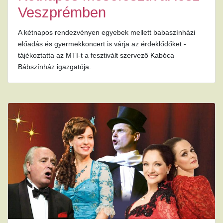
Veszprémben
A kétnapos rendezvényen egyebek mellett babaszínházi
előadás és gyermekkoncert is várja az érdeklődőket -
tájékoztatta az MTI-t a fesztivált szervező Kabóca
Bábszínház igazgatója.