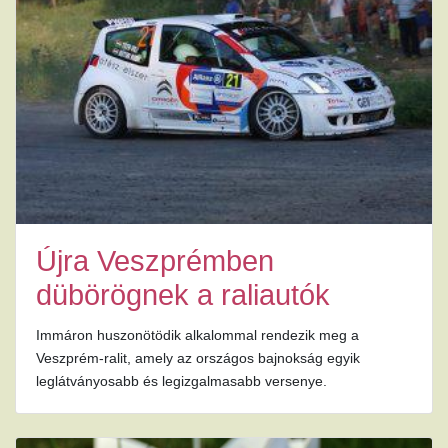
Újra Veszprémben
dübörögnek a raliautók
Immáron huszonötödik alkalommal rendezik meg a
Veszprém-ralit, amely az országos bajnokság egyik
leglátványosabb és legizgalmasabb versenye.