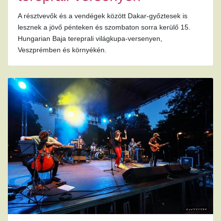
A résztvevők és a vendégek között Dakar-győztesek is
lesznek a jövő pénteken és szombaton sorra kerülő 15.
Hungarian Baja tereprali világkupa-versenyen,
Veszprémben és környékén.