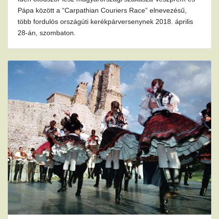
Pápa között a “Carpathian Couriers Race” elnevezésű,
több fordulós országúti kerékpárversenynek 2018. április
28-án, szombaton.