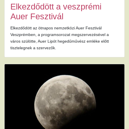
Elkezdődött a veszprémi
Auer Fesztivál
Elkezdődött az ötnapos nemzetközi Auer Fesztivál
Veszprémben, a programsorozat megszervezésével a
város szülötte, Auer Lipót hegedűművész emléke előtt
tisztelegnek a szervezők.