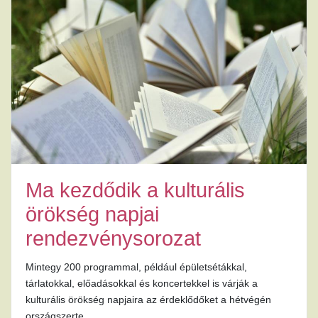
Ma kezdődik a kulturális
örökség napjai
rendezvénysorozat
Mintegy 200 programmal, például épületsétákkal,
tárlatokkal, előadásokkal és koncertekkel is várják a
kulturális örökség napjaira az érdeklődőket a hétvégén
országszerte.