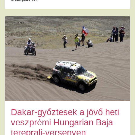
Dakar-győztesek a jövő heti
veszprémi Hungarian Baja
tereprali-versenyen