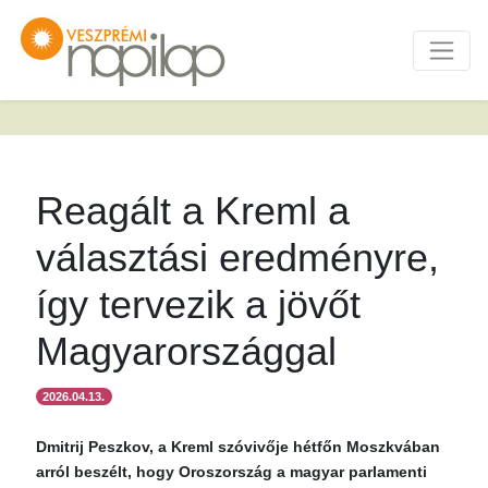
Reagált a Kreml a
választási eredményre,
így tervezik a jövőt
Magyarországgal
2026.04.13.
Dmitrij Peszkov, a Kreml szóvivője hétfőn Moszkvában
arról beszélt, hogy Oroszország a magyar parlamenti