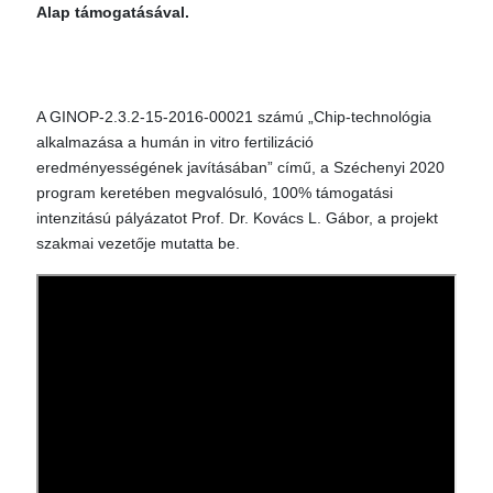
Alap támogatásával.
A GINOP-2.3.2-15-2016-00021 számú „Chip-technológia
alkalmazása a humán in vitro fertilizáció
eredményességének javításában” című, a Széchenyi 2020
program keretében megvalósuló, 100% támogatási
intenzitású pályázatot Prof. Dr. Kovács L. Gábor, a projekt
szakmai vezetője mutatta be.