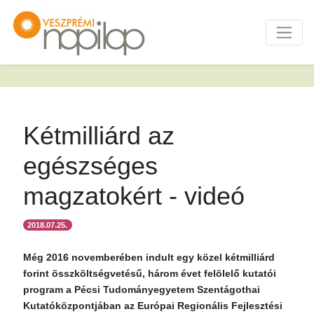
Kétmilliárd az
egészséges
magzatokért - videó
2018.07.25.
Még 2016 novemberében indult egy közel kétmilliárd
forint összköltségvetésű, három évet felölelő kutatói
program a Pécsi Tudományegyetem Szentágothai
Kutatóközpontjában az Európai Regionális Fejlesztési