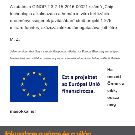
A kutatás a GINOP-2.3.2-15-2016-00021 számú „Chip-
technológia alkalmazása a humán in vitro fertilizáció
eredményességének javításában” című projekt 1.975
milliárd forintos, százszázalékos támogatásával jött létre.
M. Z.
Jelen tartalom kizárólag a szerző álláspontját tükrözi. Az Európai Bizottság semmilyen
felelősséget nem vállal az írásos anyagban szereplő információk felhasználását illetően.
Ha
teszett
Önnek a
cikk,
ossza
meg
másokkal is!