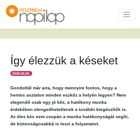
Így élezzük a késeket
2026.04.26.
Gondoltál már arra, hogy mennyire fontos, hogy a
hentes asztalon minden eszköz a helyén legyen? Nem
elegendő csak egy jó kés, a hatékony munka
érdekében elengedhetetlenek a további kiegészítők is.
Az éles kés nem csupán a munka hatékonyságát segíti,
de biztonságosabbá is teszi a folyamatot.