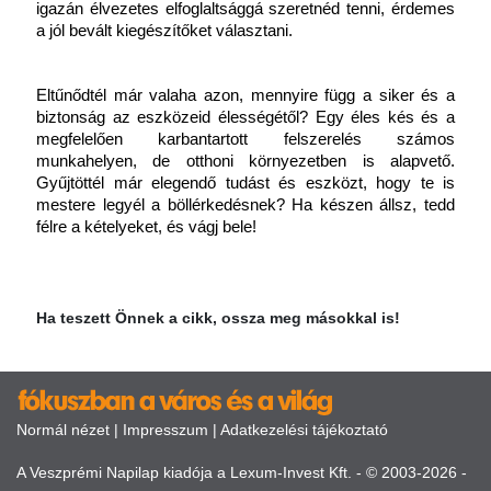
igazán élvezetes elfoglaltsággá szeretnéd tenni, érdemes 
a jól bevált kiegészítőket választani.
Eltűnődtél már valaha azon, mennyire függ a siker és a 
biztonság az eszközeid élességétől? Egy éles kés és a 
megfelelően karbantartott felszerelés számos 
munkahelyen, de otthoni környezetben is alapvető. 
Gyűjtöttél már elegendő tudást és eszközt, hogy te is 
mestere legyél a böllérkedésnek? Ha készen állsz, tedd 
félre a kételyeket, és vágj bele!
Ha teszett Önnek a cikk, ossza meg másokkal is!
Normál nézet
|
Impresszum
|
Adatkezelési tájékoztató
A Veszprémi Napilap kiadója a Lexum-Invest Kft. - © 2003-2026 -