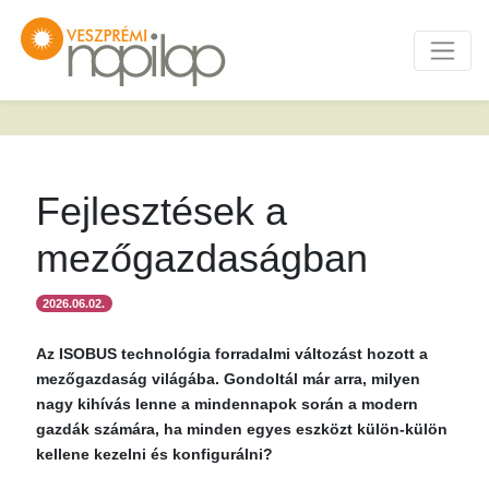
Fejlesztések a
mezőgazdaságban
2026.06.02.
Az ISOBUS technológia forradalmi változást hozott a
mezőgazdaság világába. Gondoltál már arra, milyen
nagy kihívás lenne a mindennapok során a modern
gazdák számára, ha minden egyes eszközt külön-külön
kellene kezelni és konfigurálni?