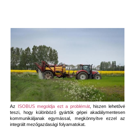
Az
 ISOBUS megoldja ezt a problémát
, hiszen lehetővé 
teszi, hogy különböző gyártók gépei akadálymentesen 
kommunikáljanak egymással, megkönnyítve ezzel az 
integrált mezőgazdasági folyamatokat.