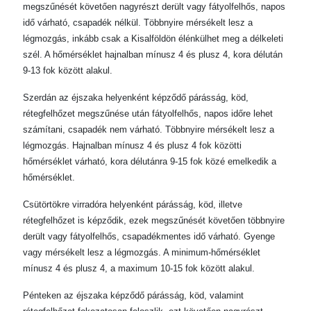
megszűnését követően nagyrészt derült vagy fátyolfelhős, napos
idő várható, csapadék nélkül. Többnyire mérsékelt lesz a
légmozgás, inkább csak a Kisalföldön élénkülhet meg a délkeleti
szél. A hőmérséklet hajnalban mínusz 4 és plusz 4, kora délután
9-13 fok között alakul.
Szerdán az éjszaka helyenként képződő párásság, köd,
rétegfelhőzet megszűnése után fátyolfelhős, napos időre lehet
számítani, csapadék nem várható. Többnyire mérsékelt lesz a
légmozgás. Hajnalban mínusz 4 és plusz 4 fok közötti
hőmérséklet várható, kora délutánra 9-15 fok közé emelkedik a
hőmérséklet.
Csütörtökre virradóra helyenként párásság, köd, illetve
rétegfelhőzet is képződik, ezek megszűnését követően többnyire
derült vagy fátyolfelhős, csapadékmentes idő várható. Gyenge
vagy mérsékelt lesz a légmozgás. A minimum-hőmérséklet
mínusz 4 és plusz 4, a maximum 10-15 fok között alakul.
Pénteken az éjszaka képződő párásság, köd, valamint