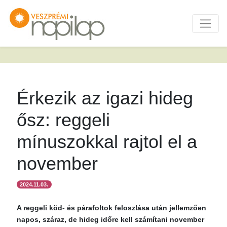
Érkezik az igazi hideg
ősz: reggeli
mínuszokkal rajtol el a
november
2024.11.03.
A reggeli köd- és párafoltok feloszlása után jellemzően
napos, száraz, de hideg időre kell számítani november