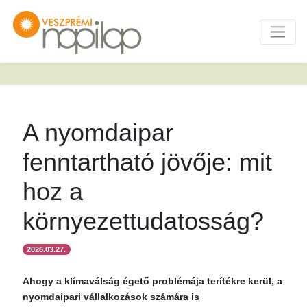
A nyomdaipar
fenntartható jövője: mit
hoz a
környezettudatosság?
2026.03.27.
Ahogy a klímaválság égető problémája terítékre kerül, a
nyomdaipari vállalkozások számára is