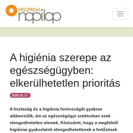
A higiénia szerepe az
egészségügyben:
elkerülhetetlen prioritás
2026.02.17.
A tisztaság és a higiénia fontosságát gyakran
alábecsülik, ám az egészségügyi szektorban ezek
elengedhetetlen elemek. Köztudott, hogy a megfelelő
higiéniai gyakorlatok elengedhetetlenek a fertőzések