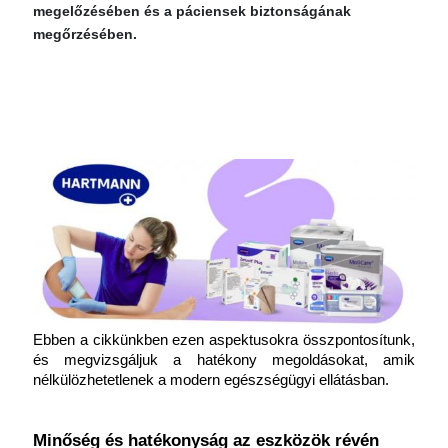
megelőzésében és a páciensek biztonságának
megőrzésében.
Ebben a cikkünkben ezen aspektusokra összpontosítunk, 
és megvizsgáljuk a hatékony megoldásokat, amik 
nélkülözhetetlenek a modern egészségügyi ellátásban.
Minőség és hatékonyság az eszközök révén