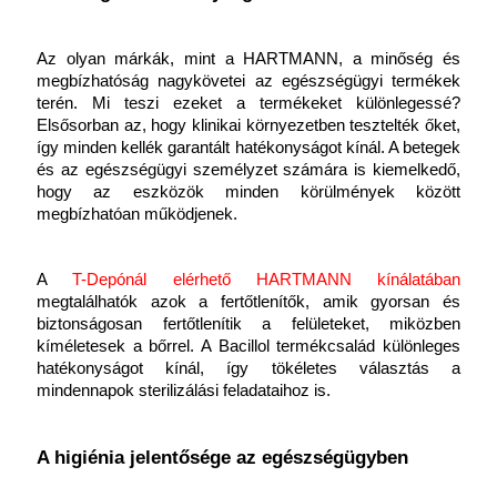
Az olyan márkák, mint a HARTMANN, a minőség és 
megbízhatóság nagykövetei az egészségügyi termékek 
terén. Mi teszi ezeket a termékeket különlegessé? 
Elsősorban az, hogy klinikai környezetben tesztelték őket, 
így minden kellék garantált hatékonyságot kínál. A betegek 
és az egészségügyi személyzet számára is kiemelkedő, 
hogy az eszközök minden körülmények között 
megbízhatóan működjenek.
A
T-Depónál elérhető HARTMANN kínálatában
megtalálhatók azok a fertőtlenítők, amik gyorsan és 
biztonságosan fertőtlenítik a felületeket, miközben 
kíméletesek a bőrrel. A Bacillol termékcsalád különleges 
hatékonyságot kínál, így tökéletes választás a 
mindennapok sterilizálási feladataihoz is.
A higiénia jelentősége az egészségügyben