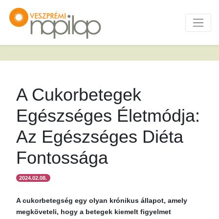
A Cukorbetegek
Egészséges Életmódja:
Az Egészséges Diéta
Fontossága
2024.02.08.
A cukorbetegség egy olyan krónikus állapot, amely
megköveteli, hogy a betegek kiemelt figyelmet