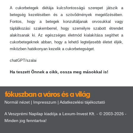
A cukorbetegek diétája kulcsfontosságú szerepet játszik a
betegség kezelésében és a szövődmények megelőzésében.
Fontos, hogy a betegek konzultáljanak orvosukkal vagy
táplálkozási szakemberrel, hogy személyre szabott étrendet
alakítsanak ki. Az egészséges életmód kialakítása segíthet a
cukorbetegeknek abban, hogy a lehető legteljesebb életet éljék,
miközben hatékonyan kezelik a cukorbetegséget.
chatGPT/szalai
Ha teszett Önnek a cikk, ossza meg másokkal is!
Normál nézet
|
Impresszum
|
Adatkezelési tájékoztató
A Veszprémi Napilap kiadója a Lexum-Invest Kft. - © 2003-2026 -
Minden jog fenntartva!